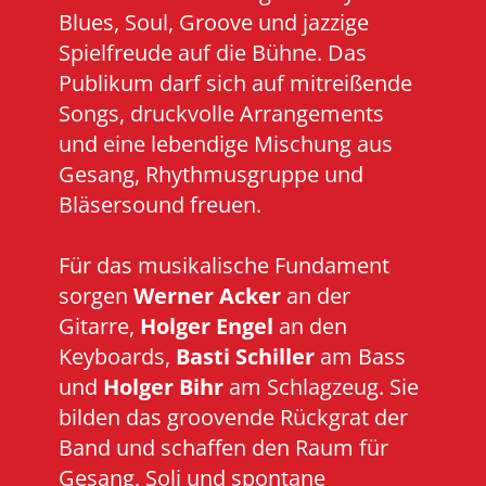
Blues, Soul, Groove und jazzige
Spielfreude auf die Bühne. Das
Publikum darf sich auf mitreißende
Songs, druckvolle Arrangements
und eine lebendige Mischung aus
Gesang, Rhythmusgruppe und
Bläsersound freuen.
Für das musikalische Fundament
sorgen
Werner Acker
an der
Gitarre,
Holger Engel
an den
Keyboards,
Basti Schiller
am Bass
und
Holger Bihr
am Schlagzeug. Sie
bilden das groovende Rückgrat der
Band und schaffen den Raum für
Gesang, Soli und spontane