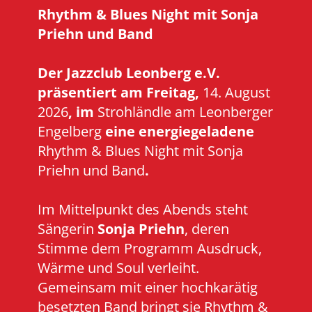
Rhythm & Blues Night mit Sonja
Priehn und Band
Der Jazzclub Leonberg e.V.
präsentiert am Freitag
,
14. August
2026
, im
Strohländle am Leonberger
Engelberg
eine energiegeladene
Rhythm & Blues Night mit Sonja
Priehn und Band
.
Im Mittelpunkt des Abends steht
Sängerin
Sonja Priehn
, deren
Stimme dem Programm Ausdruck,
Wärme und Soul verleiht.
Gemeinsam mit einer hochkarätig
besetzten Band bringt sie Rhythm &